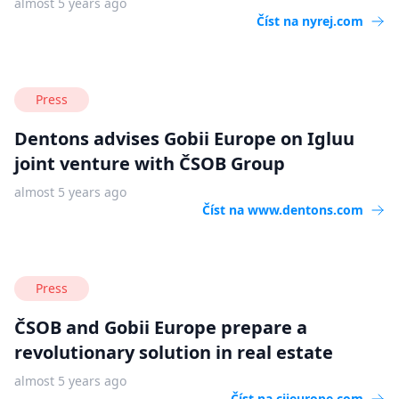
almost 5 years ago
Číst na
nyrej.com
Press
Dentons advises Gobii Europe on Igluu
joint venture with ČSOB Group
almost 5 years ago
Číst na
www.dentons.com
Press
ČSOB and Gobii Europe prepare a
revolutionary solution in real estate
almost 5 years ago
Číst na
cijeurope.com