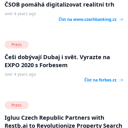
ČSOB pomáhá digitalizovat realitní trh
over 4 years ago
Číst na
www.czechbanking.cz
Press
Češi dobývají Dubaj i svět. Vyrazte na
EXPO 2020 s Forbesem
over 4 years ago
Číst na
forbes.cz
Press
Igluu Czech Republic Partners with
Restb.ai to Revolutionize Property Search