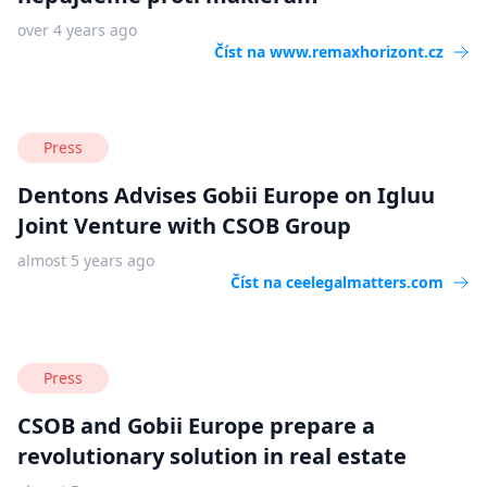
over 4 years ago
Číst na
www.remaxhorizont.cz
Press
Dentons Advises Gobii Europe on Igluu
Joint Venture with CSOB Group
almost 5 years ago
Číst na
ceelegalmatters.com
Press
CSOB and Gobii Europe prepare a
revolutionary solution in real estate