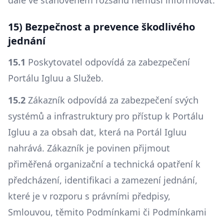
dále ve stanoveném rozsahu nemusí informovat.
15) Bezpečnost a prevence škodlivého
jednání
15.1
Poskytovatel odpovídá za zabezpečení
Portálu Igluu a Služeb.
15.2
Zákazník odpovídá za zabezpečení svých
systémů a infrastruktury pro přístup k Portálu
Igluu a za obsah dat, která na Portál Igluu
nahrává. Zákazník je povinen přijmout
přiměřená organizační a technická opatření k
předcházení, identifikaci a zamezení jednání,
které je v rozporu s právními předpisy,
Smlouvou, těmito Podmínkami či Podmínkami