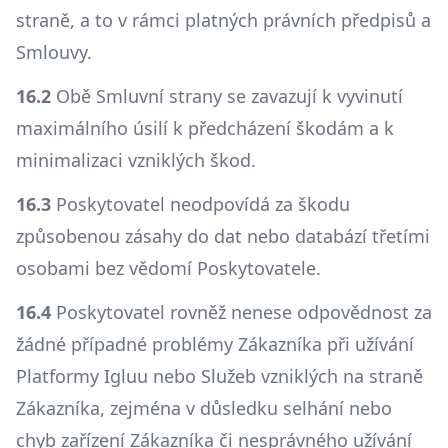
straně, a to v rámci platných právních předpisů a
Smlouvy.
16.2
Obě Smluvní strany se zavazují k vyvinutí
maximálního úsilí k předcházení škodám a k
minimalizaci vzniklých škod.
16.3
Poskytovatel neodpovídá za škodu
způsobenou zásahy do dat nebo databází třetími
osobami bez vědomí Poskytovatele.
16.4
Poskytovatel rovněž nenese odpovědnost za
žádné případné problémy Zákazníka při užívání
Platformy Igluu nebo Služeb vzniklých na straně
Zákazníka, zejména v důsledku selhání nebo
chyb zařízení Zákazníka či nesprávného užívání