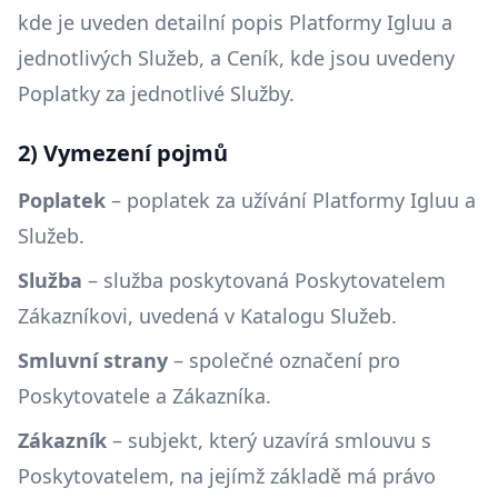
kde je uveden detailní popis Platformy Igluu a
jednotlivých Služeb, a Ceník, kde jsou uvedeny
Poplatky za jednotlivé Služby.
2) Vymezení pojmů
Poplatek
– poplatek za užívání Platformy Igluu a
Služeb.
Služba
– služba poskytovaná Poskytovatelem
Zákazníkovi, uvedená v Katalogu Služeb.
Smluvní strany
– společné označení pro
Poskytovatele a Zákazníka.
Zákazník
– subjekt, který uzavírá smlouvu s
Poskytovatelem, na jejímž základě má právo