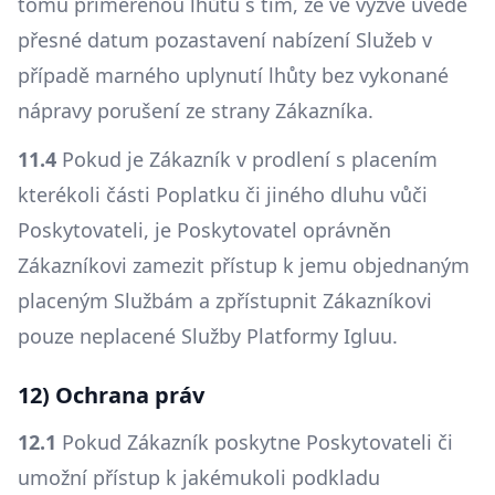
tomu přiměřenou lhůtu s tím, že ve výzvě uvede
přesné datum pozastavení nabízení Služeb v
případě marného uplynutí lhůty bez vykonané
nápravy porušení ze strany Zákazníka.
11.4
Pokud je Zákazník v prodlení s placením
kterékoli části Poplatku či jiného dluhu vůči
Poskytovateli, je Poskytovatel oprávněn
Zákazníkovi zamezit přístup k jemu objednaným
placeným Službám a zpřístupnit Zákazníkovi
pouze neplacené Služby Platformy Igluu.
12) Ochrana práv
12.1
Pokud Zákazník poskytne Poskytovateli či
umožní přístup k jakémukoli podkladu