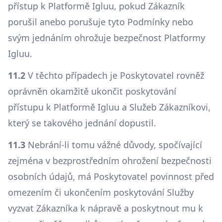
přístup k Platformě Igluu, pokud Zákazník
porušil anebo porušuje tyto Podmínky nebo
svým jednáním ohrožuje bezpečnost Platformy
Igluu.
11.2
V těchto případech je Poskytovatel rovněž
oprávněn okamžitě ukončit poskytování
přístupu k Platformě Igluu a Služeb Zákazníkovi,
který se takového jednání dopustil.
11.3
Nebrání-li tomu vážné důvody, spočívající
zejména v bezprostředním ohrožení bezpečnosti
osobních údajů, má Poskytovatel povinnost před
omezením či ukončením poskytování Služby
vyzvat Zákazníka k nápravě a poskytnout mu k