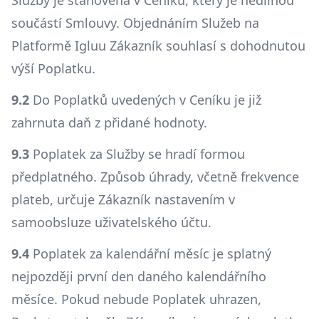
Služby je stanovena v Ceníku, který je nedílnou
součástí Smlouvy. Objednáním Služeb na
Platformě Igluu Zákazník souhlasí s dohodnutou
výší Poplatku.
9.2
Do Poplatků uvedených v Ceníku je již
zahrnuta daň z přidané hodnoty.
9.3
Poplatek za Služby se hradí formou
předplatného. Způsob úhrady, včetně frekvence
plateb, určuje Zákazník nastavením v
samoobsluze uživatelského účtu.
9.4
Poplatek za kalendářní měsíc je splatný
nejpozději první den daného kalendářního
měsíce. Pokud nebude Poplatek uhrazen,