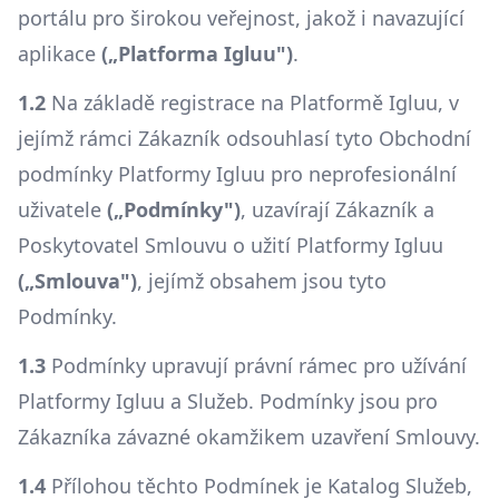
portálu pro širokou veřejnost, jakož i navazující
aplikace
(„Platforma Igluu")
.
1.2
Na základě registrace na Platformě Igluu, v
jejímž rámci Zákazník odsouhlasí tyto Obchodní
podmínky Platformy Igluu pro neprofesionální
uživatele
(„Podmínky")
, uzavírají Zákazník a
Poskytovatel Smlouvu o užití Platformy Igluu
(„Smlouva")
, jejímž obsahem jsou tyto
Podmínky.
1.3
Podmínky upravují právní rámec pro užívání
Platformy Igluu a Služeb. Podmínky jsou pro
Zákazníka závazné okamžikem uzavření Smlouvy.
1.4
Přílohou těchto Podmínek je Katalog Služeb,