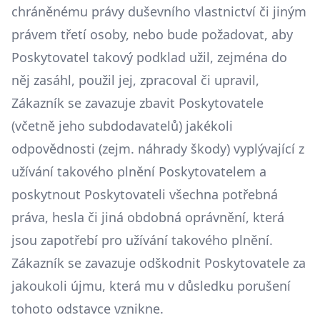
chráněnému právy duševního vlastnictví či jiným
právem třetí osoby, nebo bude požadovat, aby
Poskytovatel takový podklad užil, zejména do
něj zasáhl, použil jej, zpracoval či upravil,
Zákazník se zavazuje zbavit Poskytovatele
(včetně jeho subdodavatelů) jakékoli
odpovědnosti (zejm. náhrady škody) vyplývající z
užívání takového plnění Poskytovatelem a
poskytnout Poskytovateli všechna potřebná
práva, hesla či jiná obdobná oprávnění, která
jsou zapotřebí pro užívání takového plnění.
Zákazník se zavazuje odškodnit Poskytovatele za
jakoukoli újmu, která mu v důsledku porušení
tohoto odstavce vznikne.