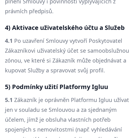
plnění Smlouvy i povinností vyplývajících z
právních předpisů.
4) Aktivace uživatelského účtu a Služeb
4.1
Po uzavření Smlouvy vytvoří Poskytovatel
Zákazníkovi uživatelský účet se samoobslužnou
zónou, ve které si Zákazník může objednávat a
kupovat Služby a spravovat svůj profil.
5) Podmínky užití Platformy Igluu
5.1
Zákazník je oprávněn Platformu Igluu užívat
jen v souladu se Smlouvou a za sjednaným
účelem, jímž je obsluha vlastních potřeb
spojených s nemovitostmi (např. vyhledávání