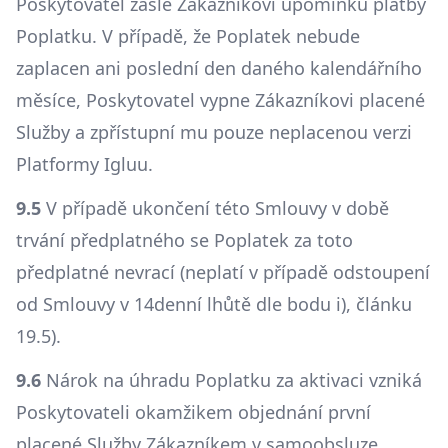
Poskytovatel zašle Zákazníkovi upomínku platby
Poplatku. V případě, že Poplatek nebude
zaplacen ani poslední den daného kalendářního
měsíce, Poskytovatel vypne Zákazníkovi placené
Služby a zpřístupní mu pouze neplacenou verzi
Platformy Igluu.
9.5
V případě ukončení této Smlouvy v době
trvání předplatného se Poplatek za toto
předplatné nevrací (neplatí v případě odstoupení
od Smlouvy v 14denní lhůtě dle bodu i), článku
19.5).
9.6
Nárok na úhradu Poplatku za aktivaci vzniká
Poskytovateli okamžikem objednání první
placené Služby Zákazníkem v samoobsluze