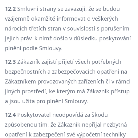
12.2
Smluvní strany se zavazují, že se budou
vzájemně okamžitě informovat o veškerých
nárocích třetích stran v souvislosti s porušením
jejich práv, k nimž došlo v důsledku poskytování
plnění podle Smlouvy.
12.3
Zákazník zajistí přijetí všech potřebných
bezpečnostních a zabezpečovacích opatření na
Zákazníkem provozovaných zařízeních či v rámci
jiných prostředí, ke kterým má Zákazník přístup
a jsou užita pro plnění Smlouvy.
12.4
Poskytovatel neodpovídá za škodu
způsobenou tím, že Zákazník nepřijal nezbytná
opatření k zabezpečení své výpočetní techniky,