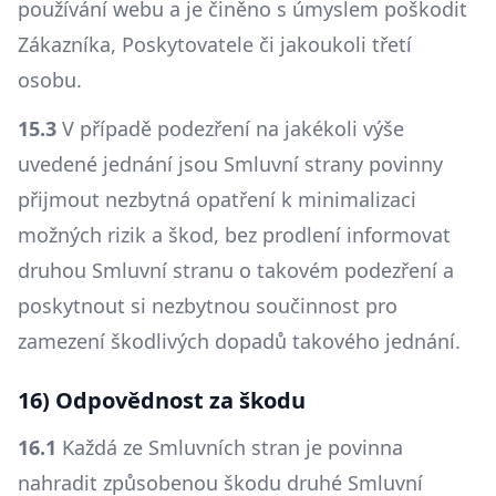
používání webu a je činěno s úmyslem poškodit
Zákazníka, Poskytovatele či jakoukoli třetí
osobu.
15.3
V případě podezření na jakékoli výše
uvedené jednání jsou Smluvní strany povinny
přijmout nezbytná opatření k minimalizaci
možných rizik a škod, bez prodlení informovat
druhou Smluvní stranu o takovém podezření a
poskytnout si nezbytnou součinnost pro
zamezení škodlivých dopadů takového jednání.
16) Odpovědnost za škodu
16.1
Každá ze Smluvních stran je povinna
nahradit způsobenou škodu druhé Smluvní