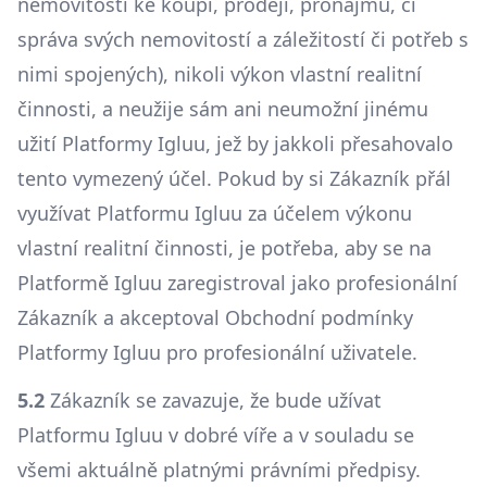
nemovitostí ke koupi, prodeji, pronájmu, či
správa svých nemovitostí a záležitostí či potřeb s
nimi spojených), nikoli výkon vlastní realitní
činnosti, a neužije sám ani neumožní jinému
užití Platformy Igluu, jež by jakkoli přesahovalo
tento vymezený účel. Pokud by si Zákazník přál
využívat Platformu Igluu za účelem výkonu
vlastní realitní činnosti, je potřeba, aby se na
Platformě Igluu zaregistroval jako profesionální
Zákazník a akceptoval Obchodní podmínky
Platformy Igluu pro profesionální uživatele.
5.2
Zákazník se zavazuje, že bude užívat
Platformu Igluu v dobré víře a v souladu se
všemi aktuálně platnými právními předpisy.