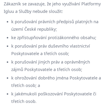
Zákazník se zavazuje, že jeho využívání Platformy
Igluu a Služby nebude sloužit:
k porušování právních předpisů platných na
území České republiky;
ke zpřístupňování protizákonného obsahu;
k porušování práv duševního vlastnictví
Poskytovatele a třetích osob;
k porušování jiných práv a oprávněných
zájmů Poskytovatele a třetích osob;
k ohrožování dobrého jména Poskytovatele a
třetích osob; a
k jakémukoli poškozování Poskytovatele či
třetích osob.