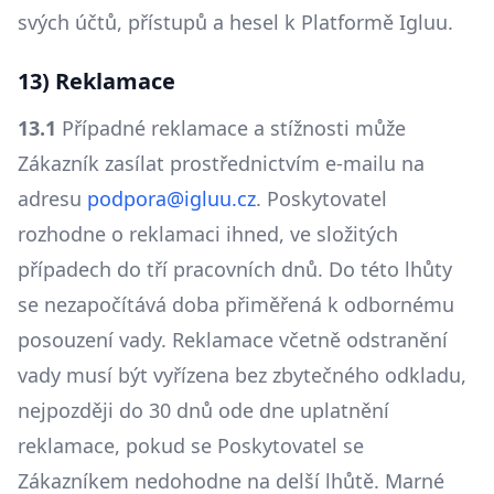
svých účtů, přístupů a hesel k Platformě Igluu.
13) Reklamace
13.1
Případné reklamace a stížnosti může
Zákazník zasílat prostřednictvím e-mailu na
adresu
podpora@igluu.cz
. Poskytovatel
rozhodne o reklamaci ihned, ve složitých
případech do tří pracovních dnů. Do této lhůty
se nezapočítává doba přiměřená k odbornému
posouzení vady. Reklamace včetně odstranění
vady musí být vyřízena bez zbytečného odkladu,
nejpozději do 30 dnů ode dne uplatnění
reklamace, pokud se Poskytovatel se
Zákazníkem nedohodne na delší lhůtě. Marné