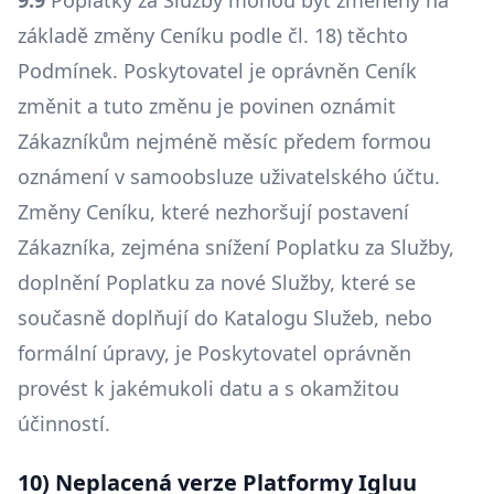
9.9
Poplatky za Služby mohou být změněny na
základě změny Ceníku podle čl. 18) těchto
Podmínek. Poskytovatel je oprávněn Ceník
změnit a tuto změnu je povinen oznámit
Zákazníkům nejméně měsíc předem formou
oznámení v samoobsluze uživatelského účtu.
Změny Ceníku, které nezhoršují postavení
Zákazníka, zejména snížení Poplatku za Služby,
doplnění Poplatku za nové Služby, které se
současně doplňují do Katalogu Služeb, nebo
formální úpravy, je Poskytovatel oprávněn
provést k jakémukoli datu a s okamžitou
účinností.
10) Neplacená verze Platformy Igluu