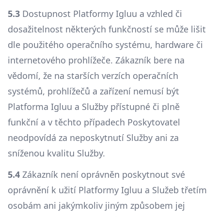
5.3
Dostupnost Platformy Igluu a vzhled či
dosažitelnost některých funkčností se může lišit
dle použitého operačního systému, hardware či
internetového prohlížeče. Zákazník bere na
vědomí, že na starších verzích operačních
systémů, prohlížečů a zařízení nemusí být
Platforma Igluu a Služby přístupné či plně
funkční a v těchto případech Poskytovatel
neodpovídá za neposkytnutí Služby ani za
sníženou kvalitu Služby.
5.4
Zákazník není oprávněn poskytnout své
oprávnění k užití Platformy Igluu a Služeb třetím
osobám ani jakýmkoliv jiným způsobem jej