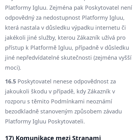
Platformy Igluu. Zejména pak Poskytovatel není
odpovědný za nedostupnost Platformy Igluu,
která nastala v důsledku výpadku internetu či
jakékoli jiné služby, kterou Zákazník užívá pro
přístup k Platformě Igluu, případně v důsledku
jiné nepředvídatelné skutečnosti (zejména vyšší
moci).
16.5
Poskytovatel nenese odpovědnost za
jakoukoli škodu v případě, kdy Zákazník v
rozporu s těmito Podmínkami neoznámí
bezodkladně stanoveným způsobem závadu
Platformy Igluu Poskytovateli.
17) Komunikace mezi Stranami