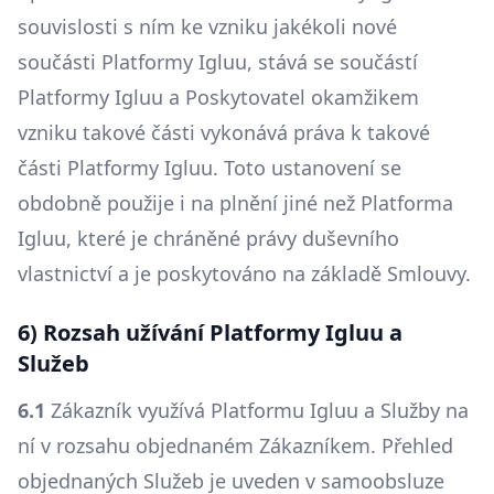
souvislosti s ním ke vzniku jakékoli nové
součásti Platformy Igluu, stává se součástí
Platformy Igluu a Poskytovatel okamžikem
vzniku takové části vykonává práva k takové
části Platformy Igluu. Toto ustanovení se
obdobně použije i na plnění jiné než Platforma
Igluu, které je chráněné právy duševního
vlastnictví a je poskytováno na základě Smlouvy.
6) Rozsah užívání Platformy Igluu a
Služeb
6.1
Zákazník využívá Platformu Igluu a Služby na
ní v rozsahu objednaném Zákazníkem. Přehled
objednaných Služeb je uveden v samoobsluze