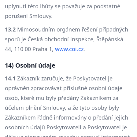
uplynutí této lhůty se považuje za podstatné
porušení Smlouvy.
13.2
Mimosoudním orgánem řešení případných
sporů je Česká obchodní inspekce, Štěpánská
44, 110 00 Praha 1,
www.coi.cz
.
14) Osobní údaje
14.1
Zákazník zaručuje, že Poskytovatel je
oprávněn zpracovávat příslušné osobní údaje
osob, které mu byly předány Zákazníkem za
účelem plnění Smlouvy, a že tyto osoby byly
Zákazníkem řádně informovány o předání jejich
osobních údajů Poskytovateli a Poskytovatel je