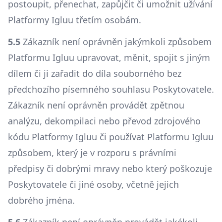
postoupit, přenechat, zapůjčit či umožnit užívání
Platformy Igluu třetím osobám.
5.5
Zákazník není oprávněn jakýmkoli způsobem
Platformu Igluu upravovat, měnit, spojit s jiným
dílem či ji zařadit do díla souborného bez
předchozího písemného souhlasu Poskytovatele.
Zákazník není oprávněn provádět zpětnou
analýzu, dekompilaci nebo převod zdrojového
kódu Platformy Igluu či používat Platformu Igluu
způsobem, který je v rozporu s právními
předpisy či dobrými mravy nebo který poškozuje
Poskytovatele či jiné osoby, včetně jejich
dobrého jména.