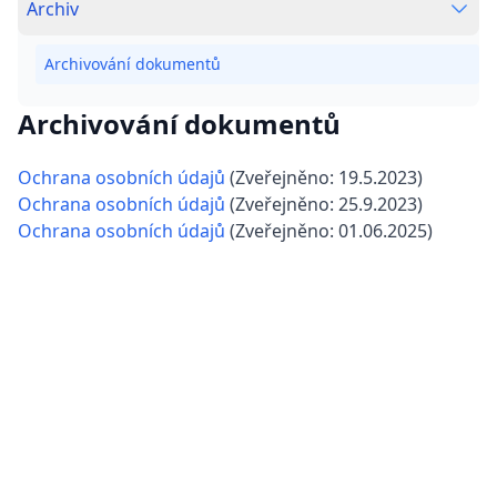
Archiv
E-mail
: podpora@igluu.cz
Archivování dokumentů
Přihlásit se
Archivování dokumentů
Ochrana osobních údajů
(
Zveřejněno:
19.5.2023
)
Ochrana osobních údajů
(
Zveřejněno:
25.9.2023
)
Ochrana osobních údajů
(
Zveřejněno:
01.06.2025
)